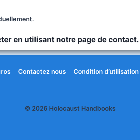
iduellement.
ter en utilisant
notre page de contact.
ros
Contactez nous
Condition d’utilisation
© 2026 Holocaust Handbooks