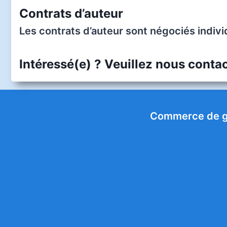
Contrats d’auteur
Les contrats d’auteur sont négociés indiv
Intéressé(e) ? Veuillez nous contac
Commerce de g