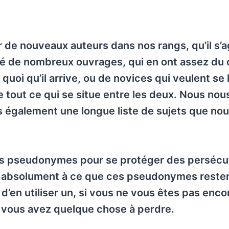
 de nouveaux auteurs dans nos rangs, qu’il s’a
lié de nombreux ouvrages, qui en ont assez du
 quoi qu’il arrive, ou de novices qui veulent se
e tout ce qui se situe entre les deux. Nous nou
également une longue liste de sujets que no
des pseudonymes pour se protéger des persécu
ns absolument à ce que ces pseudonymes reste
n utiliser un, si vous ne vous êtes pas enco
e vous avez quelque chose à perdre.