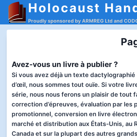
Holocaust Han
Aller
au
Proudly sponsored by ARMREG Ltd and CO
contenu
Pag
Avez-vous un livre à publier ?
Si vous avez déjà un texte dactylographié
d’œil, nous sommes tout ouïe. Si votre livr
série, nous nous ferons un plaisir de tout 
correction d’épreuves, évaluation par les 
promotionnel, conversion en livre électro
marché et distribution aux États-Unis, au 
Canada et sur la plupart des autres grand