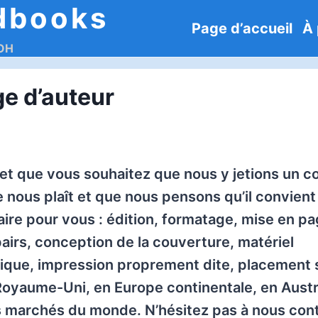
dbooks
Page d’accueil
À 
DOH
e d’auteur
 et que vous souhaitez que nous y jetions un c
e nous plaît et que nous pensons qu’il convient
faire pour vous : édition, formatage, mise en pa
pairs, conception de la couverture, matériel
nique, impression proprement dite, placement s
Royaume-Uni, en Europe continentale, en Austra
s marchés du monde. N’hésitez pas à nous cont