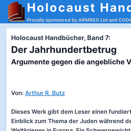
Holocaust Han
Zum
Inhalt
Proudly sponsored by ARMREG Ltd and CO
springen
Holocaust Handbücher, Band 7:
Der Jahrhundertbetrug
Argumente gegen die angebliche 
Von:
Arthur R. Butz
Dieses Werk gibt dem Leser einen fundier
Einblick zum Thema der Juden während d
Weltkrieges in Europa. Ein Schwergewicht 