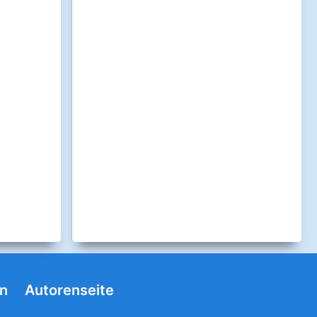
n
Autorenseite