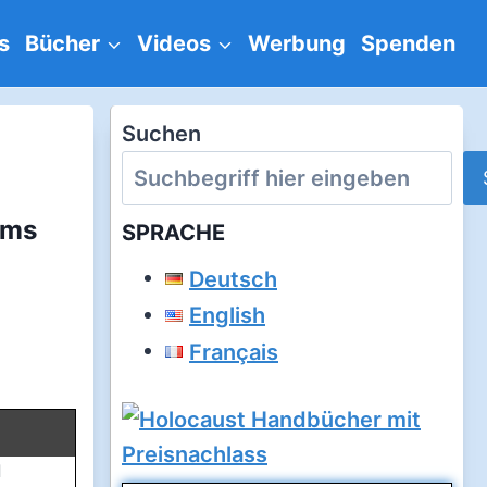
s
Bücher
Videos
Werbung
Spenden
Suchen
ums
SPRACHE
Deutsch
English
Français
l