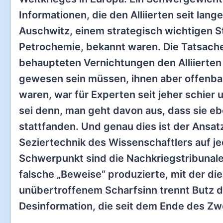
Informationen, die den Alliierten seit lan
Auschwitz, einem strategisch wichtigen S
Petrochemie, bekannt waren. Die Tatsache
behaupteten Vernichtungen den Alliierten
gewesen sein müssen, ihnen aber offenba
waren, war für Experten seit jeher schier u
sei denn, man geht davon aus, dass sie eb
stattfanden. Und genau dies ist der Ansatz
Seziertechnik des Wissenschaftlers auf je
Schwerpunkt sind die Nachkriegstribunale,
falsche „Beweise“ produzierte, mit der di
unübertroffenem Scharfsinn trennt Butz d
Desinformation, die seit dem Ende des Zw