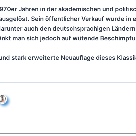
1970er Jahren in der akademischen und politis
sgelöst. Sein öffentlicher Verkauf wurde in e
darunter auch den deutschsprachigen Ländern
ränkt man sich jedoch auf wütende Beschimpf
e und stark erweiterte Neuauflage dieses Klassi